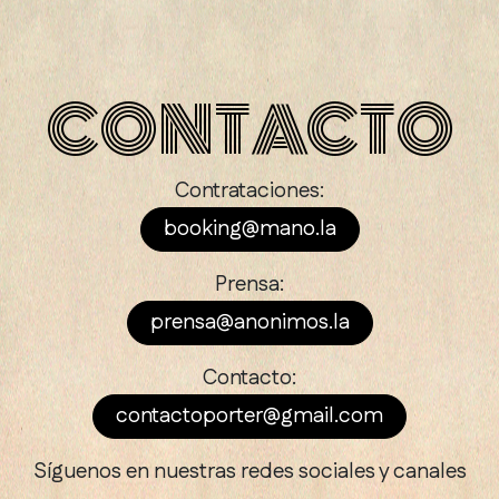
CONTACTO
Contrataciones:
booking@mano.la
Prensa:
prensa@anonimos.la
Contacto:
contactoporter@gmail.com
Síguenos en nuestras redes sociales y canales